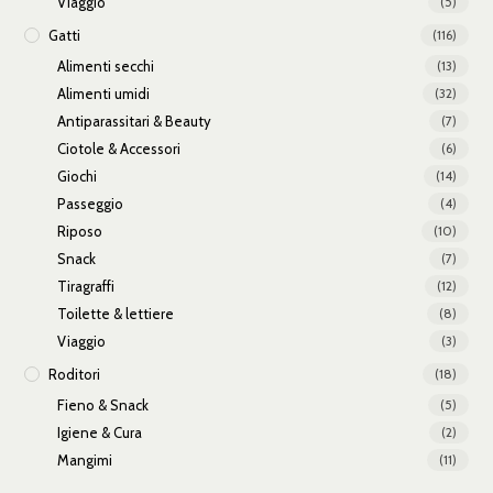
Viaggio
(5)
Gatti
(116)
Alimenti secchi
(13)
Alimenti umidi
(32)
Antiparassitari & Beauty
(7)
Ciotole & Accessori
(6)
Giochi
(14)
Passeggio
(4)
Riposo
(10)
Snack
(7)
Tiragraffi
(12)
Toilette & lettiere
(8)
Viaggio
(3)
Roditori
(18)
Fieno & Snack
(5)
Igiene & Cura
(2)
Mangimi
(11)