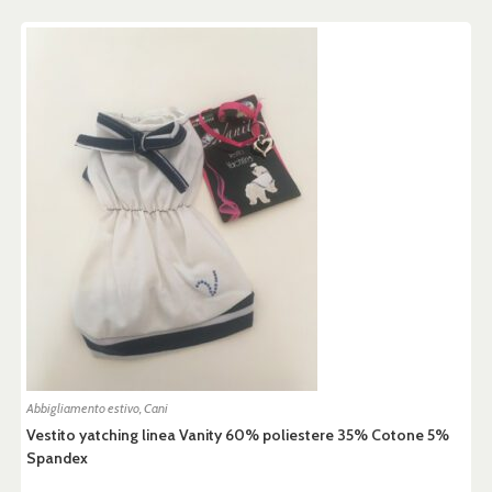
Abbigliamento estivo
,
Cani
Vestito yatching linea Vanity 60% poliestere 35% Cotone 5%
Spandex