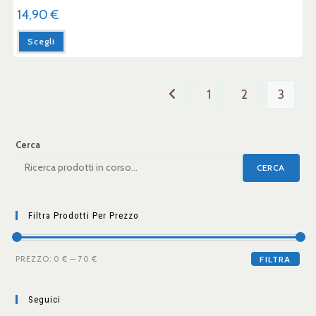
14,90
€
Scegli
1
2
3
Cerca
CERCA
Filtra Prodotti Per Prezzo
PREZZO:
0 €
—
70 €
FILTRA
Seguici