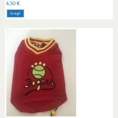
6,50
€
Scegli