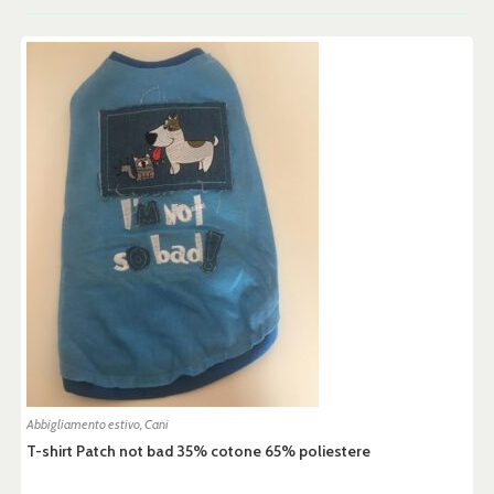
Abbigliamento estivo
,
Cani
T-shirt Patch not bad 35% cotone 65% poliestere