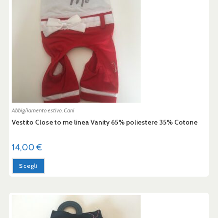
Abbigliamento estivo
,
Cani
Vestito Close to me linea Vanity 65% poliestere 35% Cotone
14,00
€
Scegli