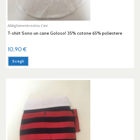
Abbigliamento estivo
,
Cani
T-shirt Sono un cane Goloso! 35% cotone 65% poliestere
10,90
€
Scegli