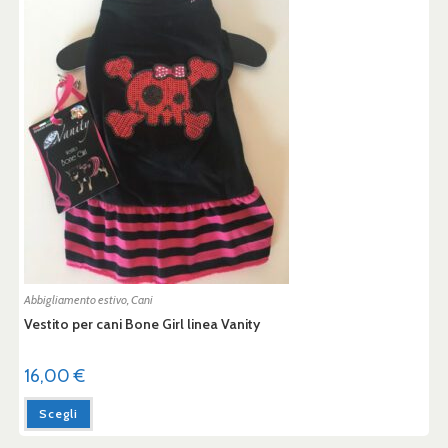
Abbigliamento estivo
,
Cani
Vestito per cani Bone Girl linea Vanity
16,00
€
Scegli