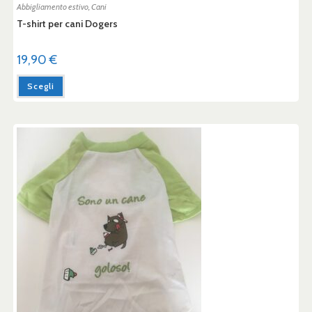
Abbigliamento estivo
,
Cani
T-shirt per cani Dogers
19,90
€
Scegli