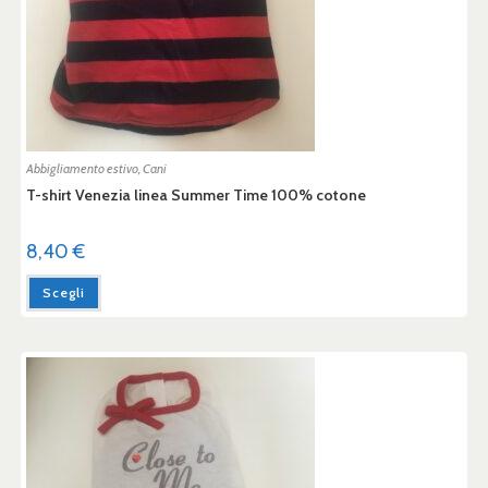
Abbigliamento estivo
,
Cani
T-shirt Venezia linea Summer Time 100% cotone
8,40
€
Scegli