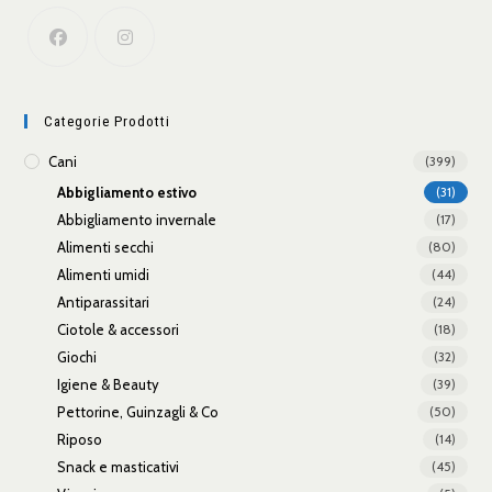
Categorie Prodotti
Cani
(399)
Abbigliamento estivo
(31)
Abbigliamento invernale
(17)
Alimenti secchi
(80)
Alimenti umidi
(44)
Antiparassitari
(24)
Ciotole & accessori
(18)
Giochi
(32)
Igiene & Beauty
(39)
Pettorine, Guinzagli & Co
(50)
Riposo
(14)
Snack e masticativi
(45)