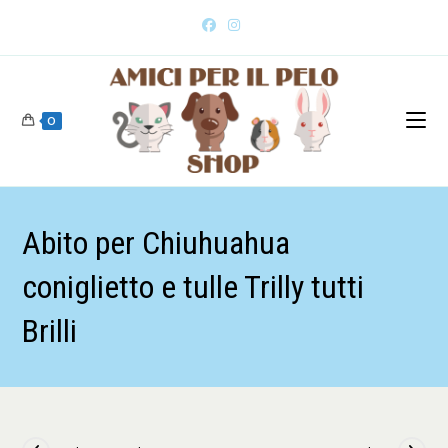
0
Abito per Chiuhuahua
coniglietto e tulle Trilly tutti
Brilli