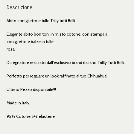
Descrizione
Abito coniglietto e tulle Trilly tutti Brilli
Elegante abito bon ton, in misto cotone, con stampa a
coniglietto e balze in tulle
rosa.
Disegnato e realizato dall’esclusivo brand italiano Trillly Tutti Brilli.
Perfetto per regalare un look raffinato al tuo Chihuahua!
Ultimo Pezzo disponibile!!!
Made in Italy
95% Cotone 5% elastene