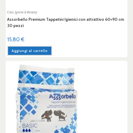
Cani
,
Igiene & Beauty
Assorbello Premium Tappetini Igienici con attrattivo 60×90 cm
30 pezzi
15,80
€
Aggiungi al carrello