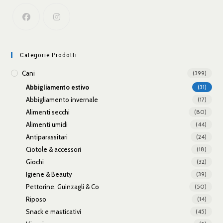
Categorie Prodotti
Cani
(399)
Abbigliamento estivo
(31)
Abbigliamento invernale
(17)
Alimenti secchi
(80)
Alimenti umidi
(44)
Antiparassitari
(24)
Ciotole & accessori
(18)
Giochi
(32)
Igiene & Beauty
(39)
Pettorine, Guinzagli & Co
(50)
Riposo
(14)
Snack e masticativi
(45)