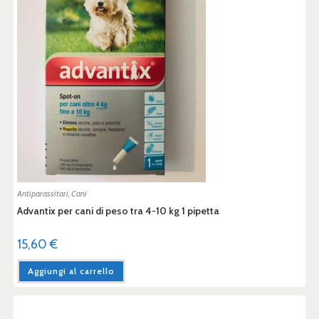
Antiparassitari
,
Cani
Advantix per cani di peso tra 4-10 kg 1 pipetta
15,60
€
Aggiungi al carrello