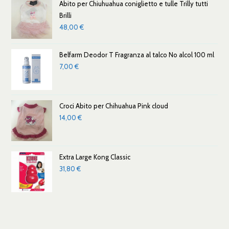
Abito per Chiuhuahua coniglietto e tulle Trilly tutti
Brilli
48,00
€
Belfarm Deodor T Fragranza al talco No alcol 100 ml
7,00
€
Croci Abito per Chihuahua Pink cloud
14,00
€
Extra Large Kong Classic
31,80
€