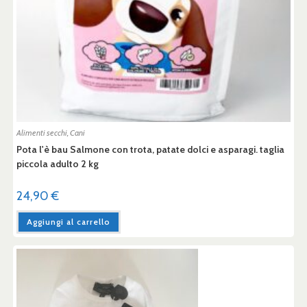
Alimenti secchi
,
Cani
Pota l'è bau Salmone con trota, patate dolci e asparagi. taglia
piccola adulto 2 kg
24,90
€
Aggiungi al carrello