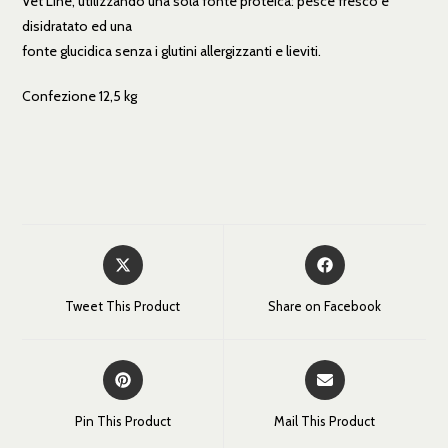
Vet Line, utilizzando una sola fonte proteica: pesce fresco e
disidratato ed una
fonte glucidica senza i glutini allergizzanti e lieviti.
Confezione 12,5 kg
Tweet This Product
Share on Facebook
Pin This Product
Mail This Product