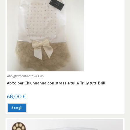
Abbigliamento estivo
,
Cani
Abito per Chiuhuahua con strass e tulle Trilly tutti Brilli
68,00
€
Scegli