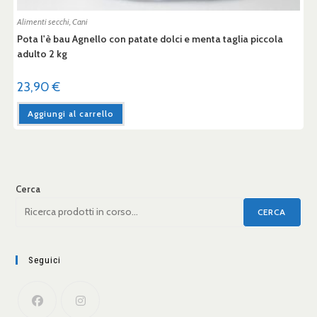
Alimenti secchi
,
Cani
Pota l'è bau Agnello con patate dolci e menta taglia piccola
adulto 2 kg
23,90
€
Aggiungi al carrello
Cerca
CERCA
Seguici