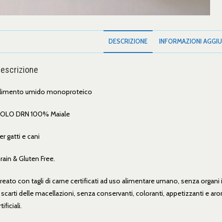
DESCRIZIONE
INFORMAZIONI AGGIU
escrizione
limento umido monoproteico
OLO DRN 100% Maiale
er gatti e cani
rain & Gluten Free.
reato con tagli di carne certificati ad uso alimentare umano, senza organi 
 scarti delle macellazioni, senza conservanti, coloranti, appetizzanti e ar
tificiali.