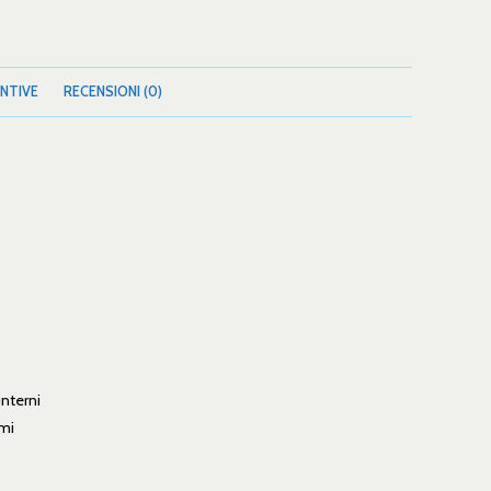
NTIVE
RECENSIONI (0)
interni
omi