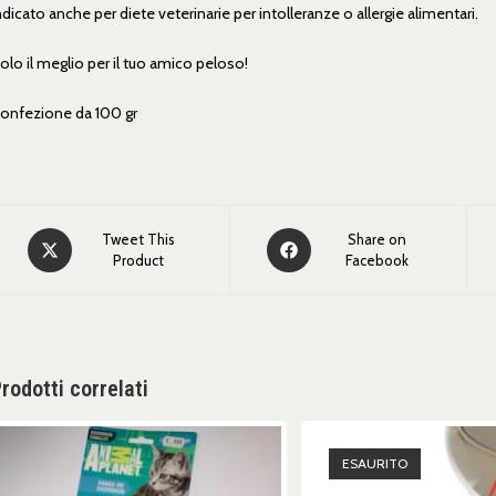
ndicato anche per diete veterinarie per intolleranze o allergie alimentari.
olo il meglio per il tuo amico peloso!
onfezione da 100 gr
Tweet This
Share on
Product
Facebook
rodotti correlati
ESAURITO