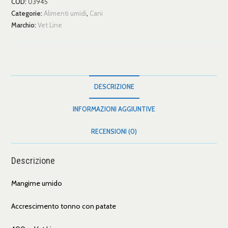
COD:
03945
Categorie:
Alimenti umidi
,
Cani
Marchio:
Vet Line
DESCRIZIONE
INFORMAZIONI AGGIUNTIVE
RECENSIONI (0)
Descrizione
Mangime umido
Accrescimento tonno con patate