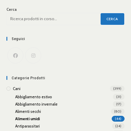
Cerca
CERCA
Seguici
Categorie Prodotti
Cani
(399)
Abbigliamento estivo
(31)
Abbigliamento invernale
(17)
Alimenti secchi
(80)
Alimenti umidi
(44)
Antiparassitari
(24)