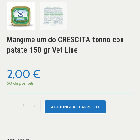
Mangime umido CRESCITA tonno con
patate 150 gr Vet Line
2,00
€
50 disponibili
-
+
AGGIUNGI AL CARRELLO