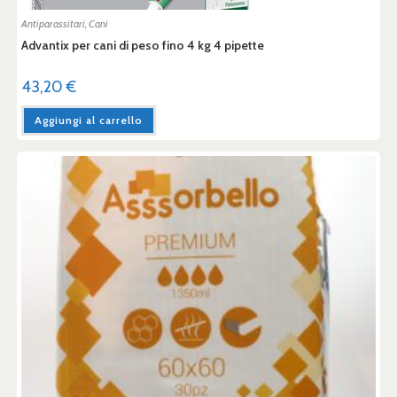
Antiparassitari
,
Cani
Advantix per cani di peso fino 4 kg 4 pipette
43,20
€
Aggiungi al carrello