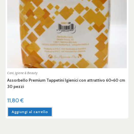
Cani
,
Igiene & Beauty
Assorbello Premium Tappetini Igienici con attrattivo 60×60 cm
30 pezzi
11,80
€
Aggiungi al carrello