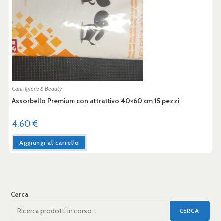
Cani
,
Igiene & Beauty
Assorbello Premium con attrattivo 40×60 cm 15 pezzi
4,60
€
Aggiungi al carrello
Cerca
CERCA