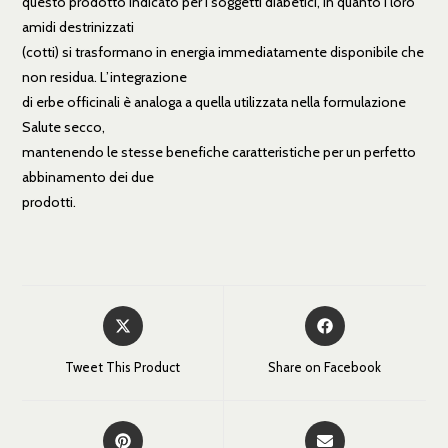
questo prodotto indicato per i soggetti diabetici, in quanto i loro
amidi destrinizzati
(cotti) si trasformano in energia immediatamente disponibile che
non residua. L’integrazione
di erbe officinali è analoga a quella utilizzata nella formulazione
Salute secco,
mantenendo le stesse benefiche caratteristiche per un perfetto
abbinamento dei due
prodotti.
Tweet This Product
Share on Facebook