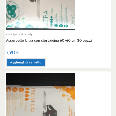
Cani
,
Igiene & Beauty
Assorbello Ultra con clorexidina 60×60 cm 20 pezzi
7,90
€
Aggiungi al carrello