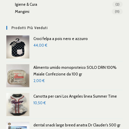
Igiene & Cura
(2)
Mangimi
(11)
Prodotti Più Venduti
Croci felpa a pois nero e azzurro
44,00
€
Alimento umido monoproteico SOLO DRN 100%
Maiale Confezione da 100 gr
2,00
€
Canotta per cani Los Angeles linea Summer Time
10,50
€
dental snack large breed anatra Dr Clauder's 500 gr