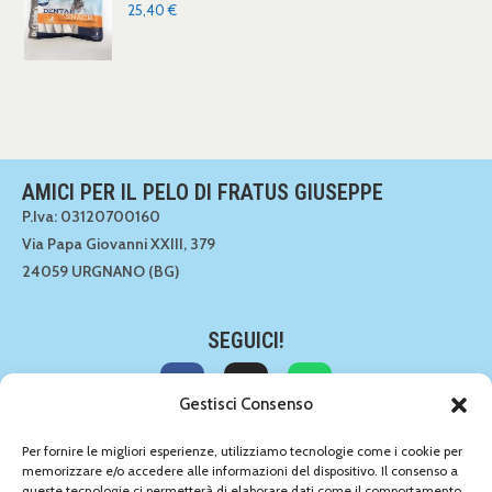
25,40
€
AMICI PER IL PELO DI FRATUS GIUSEPPE
P.Iva: 03120700160
Via Papa Giovanni XXIII, 379
24059 URGNANO (BG)
SEGUICI!
Gestisci Consenso
CONTATTACI!
Per fornire le migliori esperienze, utilizziamo tecnologie come i cookie per
memorizzare e/o accedere alle informazioni del dispositivo. Il consenso a
035 891549
queste tecnologie ci permetterà di elaborare dati come il comportamento