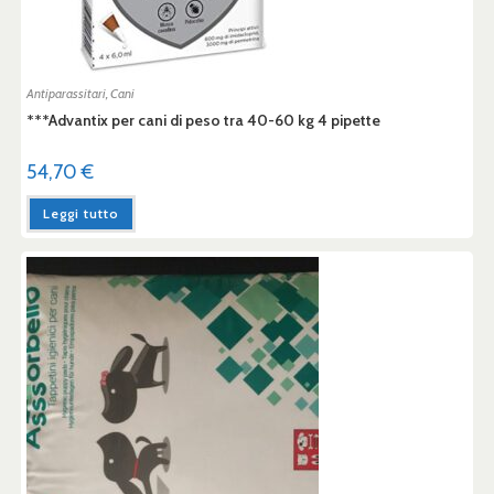
Antiparassitari
,
Cani
***Advantix per cani di peso tra 40-60 kg 4 pipette
54,70
€
Leggi tutto