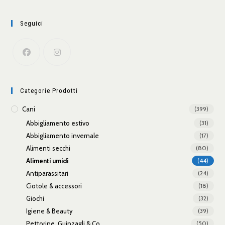
Seguici
Categorie Prodotti
Cani
(399)
Abbigliamento estivo
(31)
Abbigliamento invernale
(17)
Alimenti secchi
(80)
Alimenti umidi
(44)
Antiparassitari
(24)
Ciotole & accessori
(18)
Giochi
(32)
Igiene & Beauty
(39)
Pettorine, Guinzagli & Co
(50)