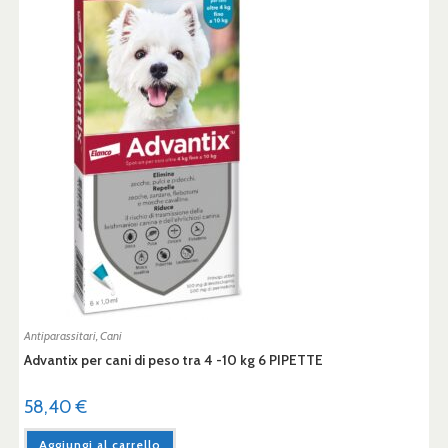
Antiparassitari
,
Cani
Advantix per cani di peso tra 4 -10 kg 6 PIPETTE
58,40
€
Aggiungi al carrello