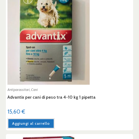
Antiparassitari
,
Cani
Advantix per cani di peso tra 4-10 kg 1 pipetta
15,60
€
Aggiungi al carrello