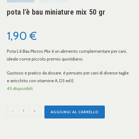
pota l'è bau miniature mix 50 gr
1,90
€
Pota L’è Bau Micros Mix è un alimento complementare per cani,
ideale come piccolo premio quotidiano.
Gustoso e pratico da dosare, è pensato per cani di diverse taglie
e arricchito con vitamine A, D3 ed E.
45 disponibili
-
+
AGGIUNGI AL CARRELLO