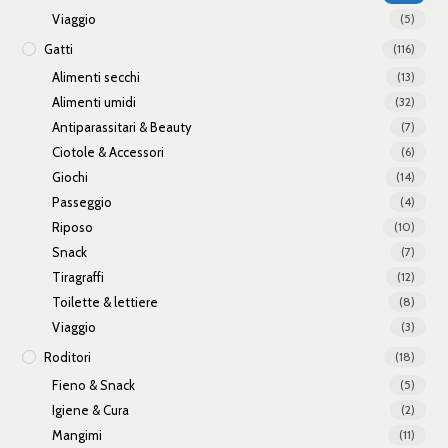
Viaggio
(5)
Gatti
(116)
Alimenti secchi
(13)
Alimenti umidi
(32)
Antiparassitari & Beauty
(7)
Ciotole & Accessori
(6)
Giochi
(14)
Passeggio
(4)
Riposo
(10)
Snack
(7)
Tiragraffi
(12)
Toilette & lettiere
(8)
Viaggio
(3)
Roditori
(18)
Fieno & Snack
(5)
Igiene & Cura
(2)
Mangimi
(11)