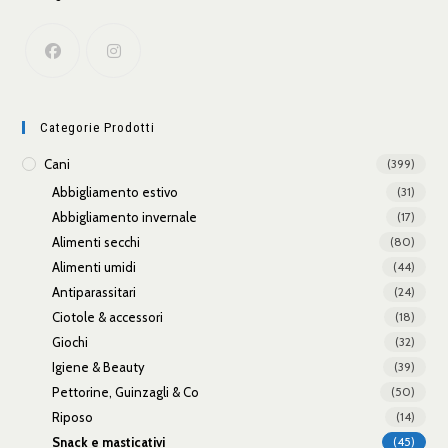
Categorie Prodotti
Cani
(399)
Abbigliamento estivo
(31)
Abbigliamento invernale
(17)
Alimenti secchi
(80)
Alimenti umidi
(44)
Antiparassitari
(24)
Ciotole & accessori
(18)
Giochi
(32)
Igiene & Beauty
(39)
Pettorine, Guinzagli & Co
(50)
Riposo
(14)
Snack e masticativi
(45)