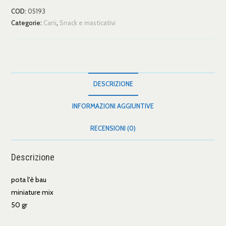
COD:
05193
Categorie:
Cani
,
Snack e masticativi
DESCRIZIONE
INFORMAZIONI AGGIUNTIVE
RECENSIONI (0)
Descrizione
pota l'è bau
miniature mix
50 gr