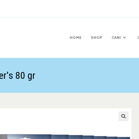
HOME
SHOP
CANI
er's 80 gr