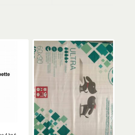
no 4 kg 6