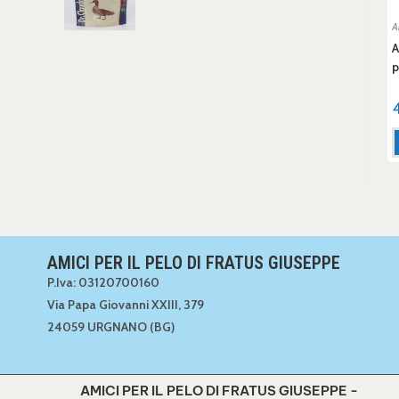
A
A
p
AMICI PER IL PELO DI FRATUS GIUSEPPE
P.Iva: 03120700160
Via Papa Giovanni XXIII, 379
24059 URGNANO (BG)
AMICI PER IL PELO DI FRATUS GIUSEPPE -