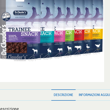
DESCRIZIONE
INFORMAZIONI AGGIU
escrizione