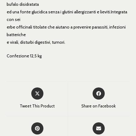
bufalo disidratata
ed una fonte glucidica senza i glutini allergizzanti e lieviti.Integrata
con sei
erbe officinali titolate che aiutano a prevenire parassiti, infezioni
batteriche
e virali, disturbi digestivi, tumori.
Confezione 12,5 kg
Tweet This Product
Share on Facebook