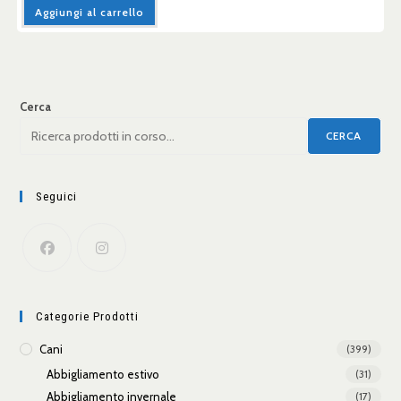
Aggiungi al carrello
Cerca
CERCA
Seguici
Categorie Prodotti
Cani
(399)
Abbigliamento estivo
(31)
Abbigliamento invernale
(17)