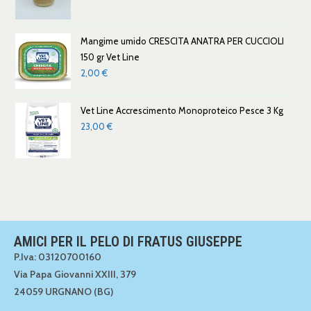
Mangime umido CRESCITA ANATRA PER CUCCIOLI
150 gr Vet Line
2,00
€
Vet Line Accrescimento Monoproteico Pesce 3 Kg
23,00
€
AMICI PER IL PELO DI FRATUS GIUSEPPE
P.Iva: 03120700160
Via Papa Giovanni XXIII, 379
24059 URGNANO (BG)