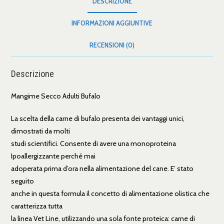
DESCRIZIONE
INFORMAZIONI AGGIUNTIVE
RECENSIONI (0)
Descrizione
Mangime Secco Adulti Bufalo
La scelta della carne di bufalo presenta dei vantaggi unici,
dimostrati da molti
studi scientifici. Consente di avere una monoproteina
Ipoallergizzante perché mai
adoperata prima d’ora nella alimentazione del cane. E’ stato
seguito
anche in questa formula il concetto di alimentazione olistica che
caratterizza tutta
la linea Vet Line, utilizzando una sola fonte proteica: carne di