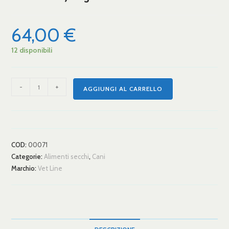
64,00
€
12 disponibili
-
+
AGGIUNGI AL CARRELLO
COD:
00071
Categorie:
Alimenti secchi
,
Cani
Marchio:
Vet Line