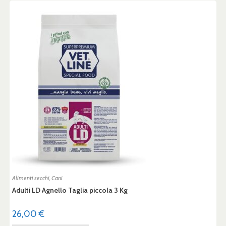
Alimenti secchi
,
Cani
Adulti LD Agnello Taglia piccola 3 Kg
26,00
€