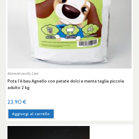
Alimenti secchi
,
Cani
Pota l'è bau Agnello con patate dolci e menta taglia piccola
adulto 2 kg
23,90
€
Aggiungi al carrello