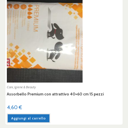
Cani
,
Igiene & Beauty
Assorbello Premium con attrattivo 40×60 cm 15 pezzi
4,60
€
Aggiungi al carrello