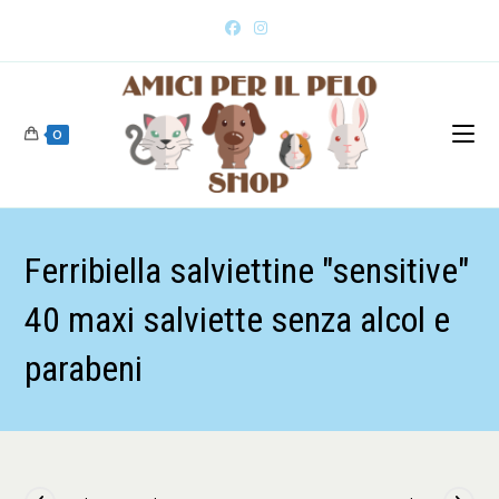
0
Ferribiella salviettine "sensitive"
40 maxi salviette senza alcol e
parabeni