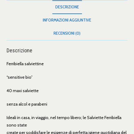
DESCRIZIONE
INFORMAZIONI AGGIUNTIVE
RECENSIONI (0)
Descrizione
Ferribiella salviettine
“sensitive bio”
40 maxi salviette
senza alcol e parabeni
Ideali in casa, in viaggio, nel tempo libero; le Salviette Ferribiella
sono state
create per soddisfare le esigenze di perfetta igiene quotidiana del