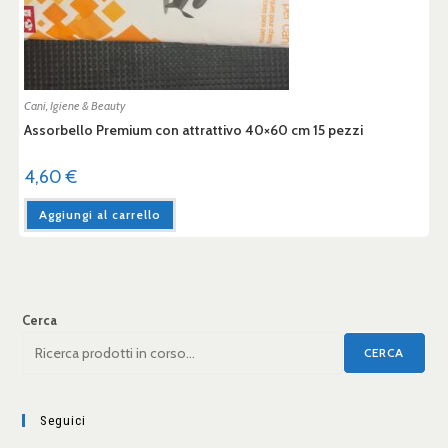
Cani
,
Igiene & Beauty
Assorbello Premium con attrattivo 40×60 cm 15 pezzi
4,60
€
Aggiungi al carrello
Cerca
CERCA
Seguici