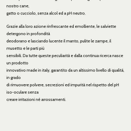
nostro cane,
gatto o cucciolo, senza alcol ed a pH neutro.
Grazie alla loro azione rinfrescante ed emolliente, le salviette
detergono in profondità
deodorano e lasciando lucente il manto, pulite le zampe, il
musetto e le parti più
sensibili. Da tutte queste peculiarità e dalla continua ricerca nasce
un prodotto
innovativo made in italy, garantito da un altissimo livello di qualità,
in grado
di rimuovere polvere, secrezioni ed impurità nel rispetto del pH
iso-oculare senza
creare irritazioni né arrossamenti.