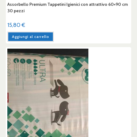
Assorbello Premium Tappetini Igienici con attrattivo 60×90 cm
30 pezzi
15,80
€
Aggiungi al carrello