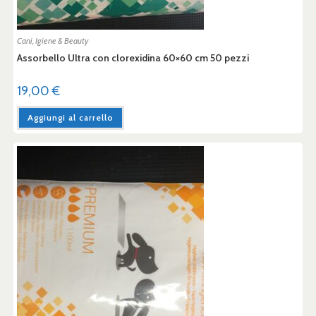
Cani
,
Igiene & Beauty
Assorbello Ultra con clorexidina 60×60 cm 50 pezzi
19,00
€
Aggiungi al carrello