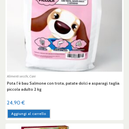
Alimenti secchi
,
Cani
Pota l'è bau Salmone con trota, patate dolci e asparagi. taglia
piccola adulto 2 kg
24,90
€
Aggiungi al carrello