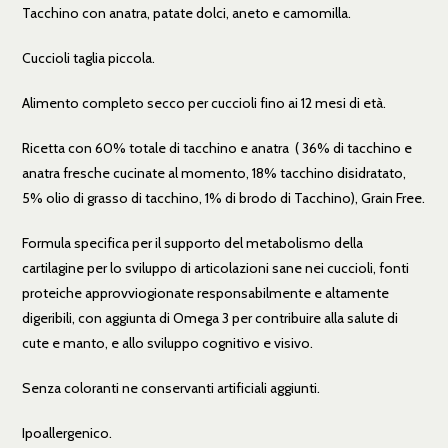
Tacchino con anatra, patate dolci, aneto e camomilla.
Cuccioli taglia piccola.
Alimento completo secco per cuccioli fino ai 12 mesi di età.
Ricetta con 60% totale di tacchino e anatra ( 36% di tacchino e
anatra fresche cucinate al momento, 18% tacchino disidratato,
5% olio di grasso di tacchino, 1% di brodo di Tacchino), Grain Free.
Formula specifica per il supporto del metabolismo della
cartilagine per lo sviluppo di articolazioni sane nei cuccioli, fonti
proteiche approvviogionate responsabilmente e altamente
digeribili, con aggiunta di Omega 3 per contribuire alla salute di
cute e manto, e allo sviluppo cognitivo e visivo.
Senza coloranti ne conservanti artificiali aggiunti.
Ipoallergenico.