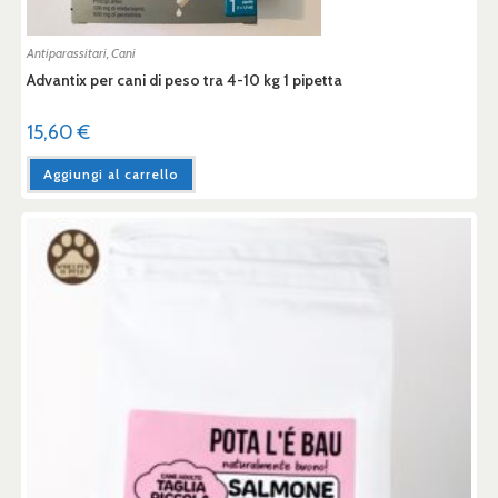
Antiparassitari
,
Cani
Advantix per cani di peso tra 4-10 kg 1 pipetta
15,60
€
Aggiungi al carrello