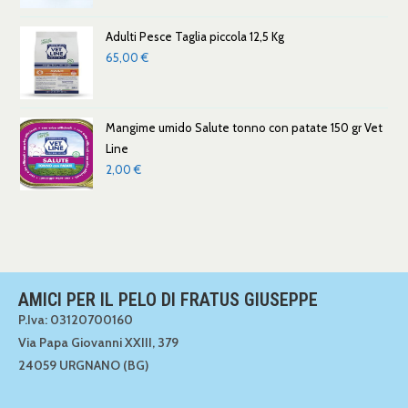
Adulti Pesce Taglia piccola 12,5 Kg
65,00
€
Mangime umido Salute tonno con patate 150 gr Vet
Line
2,00
€
AMICI PER IL PELO DI FRATUS GIUSEPPE
P.Iva: 03120700160
Via Papa Giovanni XXIII, 379
24059 URGNANO (BG)