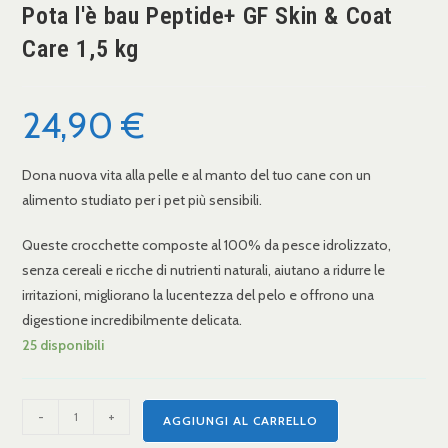
Pota l'è bau Peptide+ GF Skin & Coat
Care 1,5 kg
24,90
€
Dona nuova vita alla pelle e al manto del tuo cane con un
alimento studiato per i pet più sensibili.
Queste crocchette composte al 100% da pesce idrolizzato,
senza cereali e ricche di nutrienti naturali, aiutano a ridurre le
irritazioni, migliorano la lucentezza del pelo e offrono una
digestione incredibilmente delicata.
25 disponibili
-
+
AGGIUNGI AL CARRELLO