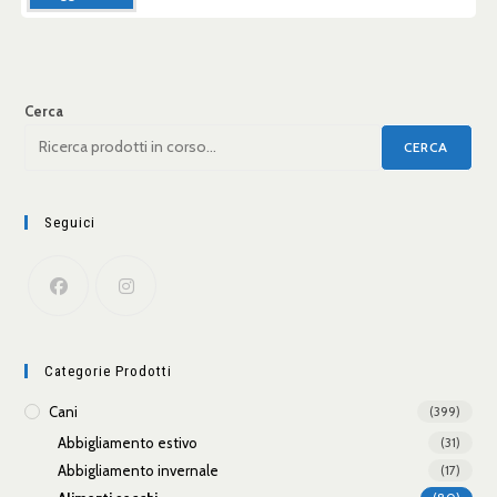
Cerca
CERCA
Seguici
Categorie Prodotti
Cani
(399)
Abbigliamento estivo
(31)
Abbigliamento invernale
(17)