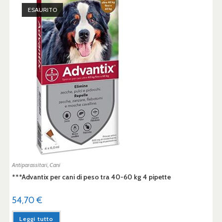
ESAURITO
Antiparassitari
,
Cani
***Advantix per cani di peso tra 40-60 kg 4 pipette
54,70
€
Leggi tutto