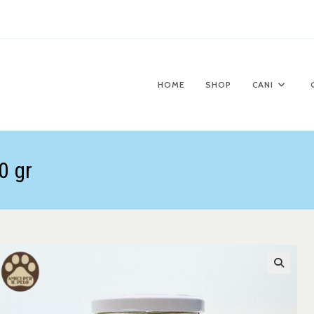
HOME
SHOP
CANI
0 gr