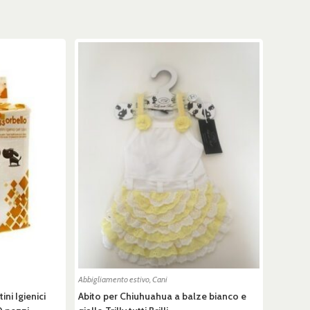
Abbigliamento estivo
,
Cani
ni Igienici
Abito per Chiuhuahua a balze bianco e