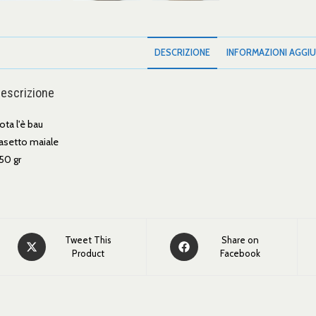
DESCRIZIONE
INFORMAZIONI AGGIU
escrizione
ota l'è bau
asetto maiale
50 gr
Tweet This
Share on
Product
Facebook