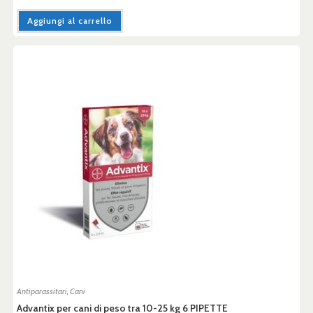
Aggiungi al carrello
Antiparassitari
,
Cani
Advantix per cani di peso tra 10-25 kg 6 PIPETTE