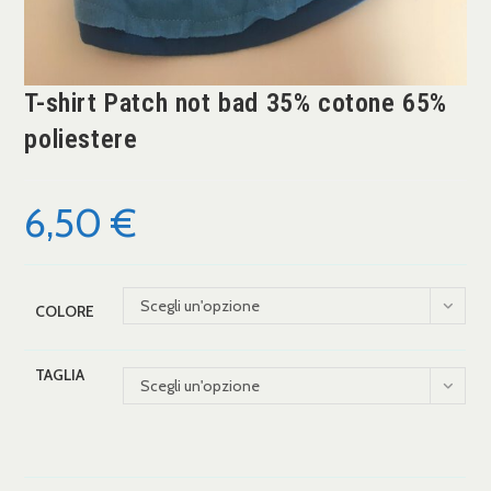
T-shirt Patch not bad 35% cotone 65%
poliestere
6,50
€
Scegli un'opzione
COLORE
TAGLIA
Scegli un'opzione