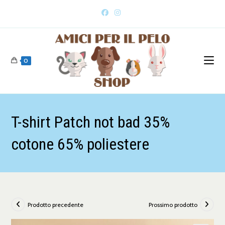
0
T-shirt Patch not bad 35%
cotone 65% poliestere
Prodotto precedente
Prossimo prodotto