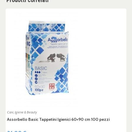
Cani
,
Igiene & Beauty
Assorbello Basic Tappetini Igienici 60×90 cm 100 pezzi