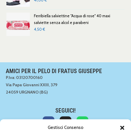
Ferribiella salviettine "Acqua di rose" 40 maxi
salviette senza alcol e parabeni
4,50
€
AMICI PER IL PELO DI FRATUS GIUSEPPE
P.Iva: 03120700160
Via Papa Giovanni XXIII, 379
24059 URGNANO (BG)
SEGUICI!
Gestisci Consenso