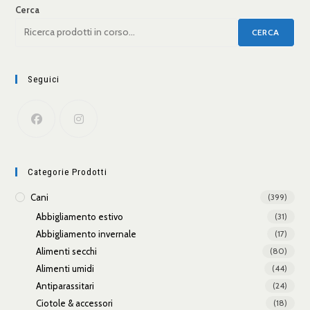
Cerca
CERCA
Seguici
Categorie Prodotti
Cani
(399)
Abbigliamento estivo
(31)
Abbigliamento invernale
(17)
Alimenti secchi
(80)
Alimenti umidi
(44)
Antiparassitari
(24)
Ciotole & accessori
(18)