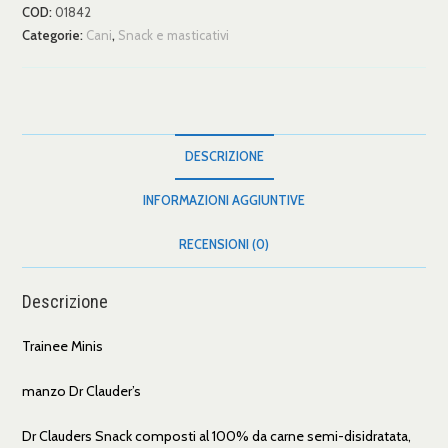
COD:
01842
Categorie:
Cani
,
Snack e masticativi
DESCRIZIONE
INFORMAZIONI AGGIUNTIVE
RECENSIONI (0)
Descrizione
Trainee Minis
manzo Dr Clauder’s
Dr Clauders Snack composti al 100% da carne semi-disidratata,