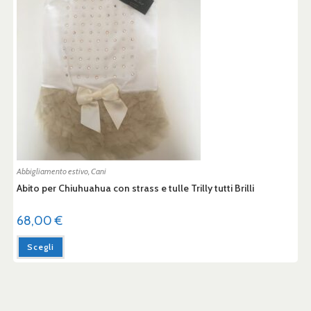
Abbigliamento estivo
,
Cani
Abito per Chiuhuahua con strass e tulle Trilly tutti Brilli
68,00
€
Scegli