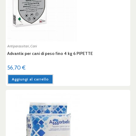
Antiparassitari
,
Cani
Advantix per cani di peso fino 4 kg 6 PIPETTE
56,70
€
Aggiungi al carrello