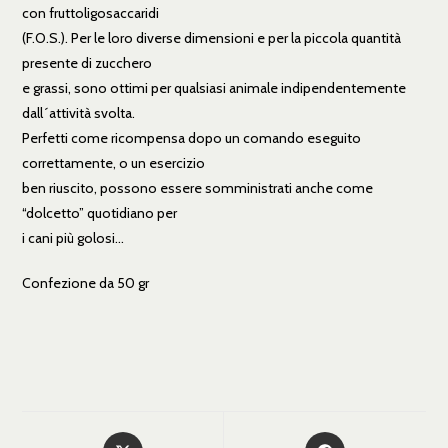
con fruttoligosaccaridi
(F.O.S.). Per le loro diverse dimensioni e per la piccola quantità
presente di zucchero
e grassi, sono ottimi per qualsiasi animale indipendentemente
dall´attività svolta.
Perfetti come ricompensa dopo un comando eseguito
correttamente, o un esercizio
ben riuscito, possono essere somministrati anche come
“dolcetto” quotidiano per
i cani più golosi…
Confezione da 50 gr