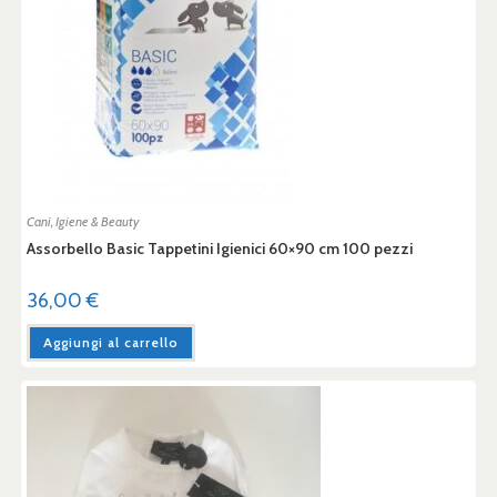
Cani
,
Igiene & Beauty
Assorbello Basic Tappetini Igienici 60×90 cm 100 pezzi
36,00
€
Aggiungi al carrello