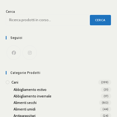
Cerca
CERCA
Seguici
Categorie Prodotti
Cani
(399)
Abbigliamento estivo
(31)
Abbigliamento invernale
(17)
Alimenti secchi
(80)
Alimenti umidi
(44)
Antiparassitari
(24)