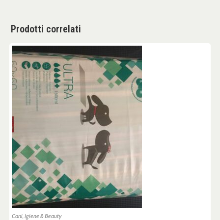
Prodotti correlati
Cani
,
Igiene & Beauty