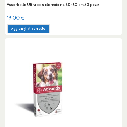
Assorbello Ultra con clorexidina 60×60 cm 50 pezzi
19,00
€
Aggiungi al carrello