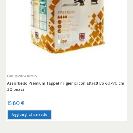
Cani
,
Igiene & Beauty
Assorbello Premium Tappetini Igienici con attrattivo 60×90 cm
30 pezzi
15,80
€
Aggiungi al carrello