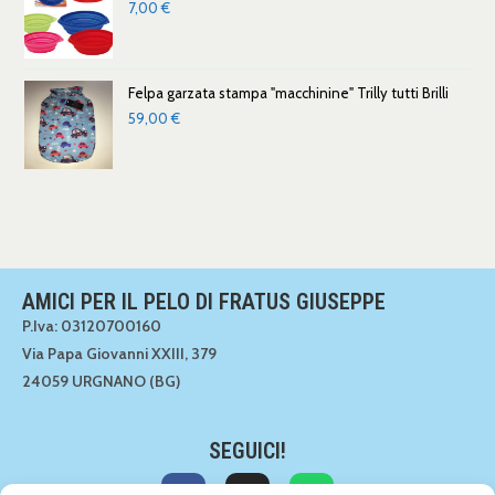
7,00
€
Felpa garzata stampa "macchinine" Trilly tutti Brilli
59,00
€
AMICI PER IL PELO DI FRATUS GIUSEPPE
P.Iva: 03120700160
Via Papa Giovanni XXIII, 379
24059 URGNANO (BG)
SEGUICI!