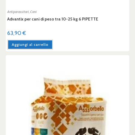
Antiparassitari
,
Cani
Advantix per cani di peso tra 10-25 kg 6 PIPETTE
63,90
€
Aggiungi al carrello