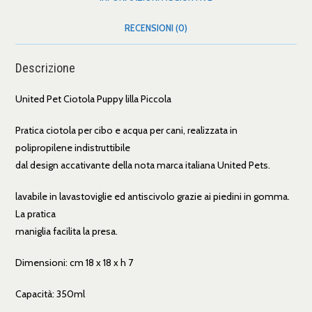
RECENSIONI (0)
Descrizione
United Pet Ciotola Puppy lilla Piccola
Pratica ciotola per cibo e acqua per cani, realizzata in
polipropilene indistruttibile
dal design accativante della nota marca italiana United Pets.
lavabile in lavastoviglie ed antiscivolo grazie ai piedini in gomma.
La pratica
maniglia facilita la presa.
Dimensioni: cm 18 x 18 x h 7
Capacità: 350ml