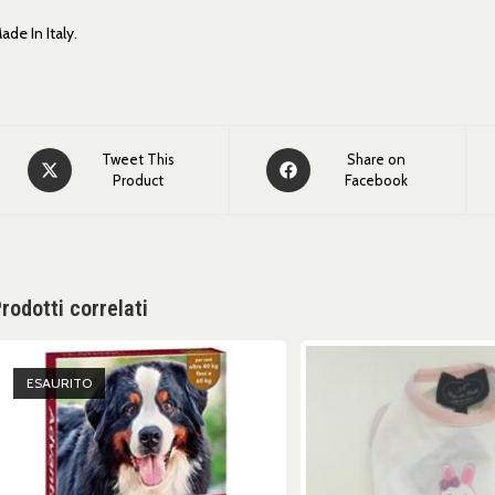
ade In Italy.
Tweet This
Share on
Product
Facebook
rodotti correlati
ESAURITO