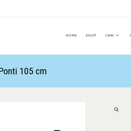
HOME
SHOP
CANI
 Ponti 105 cm