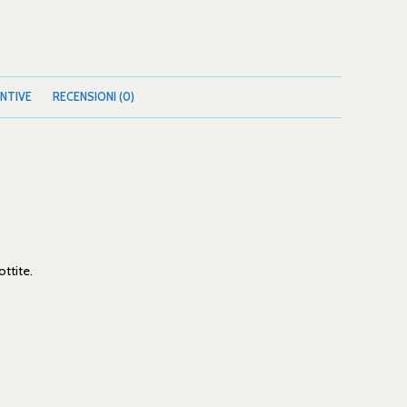
NTIVE
RECENSIONI (0)
ttite.