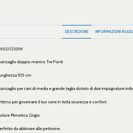
DESCRIZIONE
INFORMAZIONI AGGIU
escrizione
uinzaglio doppio manico Tre Ponti
unghezza 105 cm
uinzaglio per cani di media e grande taglia dotato di due impugnature imbo
ttimo per governare il tuo cane in tutta sicurezza e confort.
olore Mimetico Grigio.
erfetto da abbinare alle pettorine.