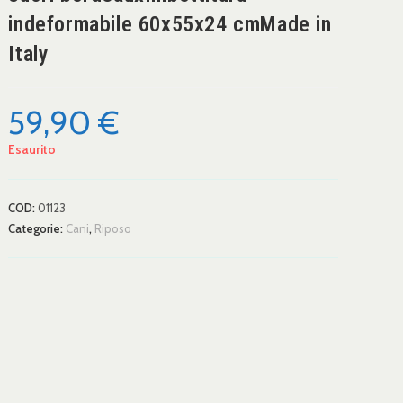
indeformabile 60x55x24 cmMade in
Italy
59,90
€
Esaurito
COD:
01123
Categorie:
Cani
,
Riposo