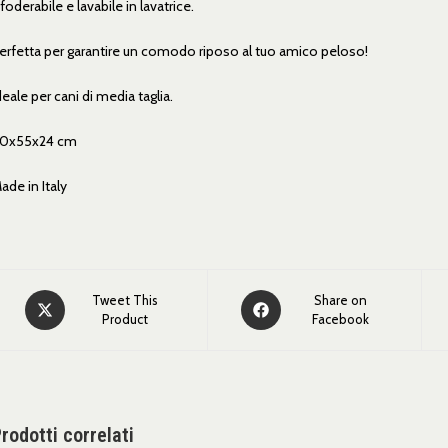
foderabile e lavabile in lavatrice.
erfetta per garantire un comodo riposo al tuo amico peloso!
deale per cani di media taglia.
0x55x24 cm
ade in Italy
Tweet This
Share on
Product
Facebook
rodotti correlati