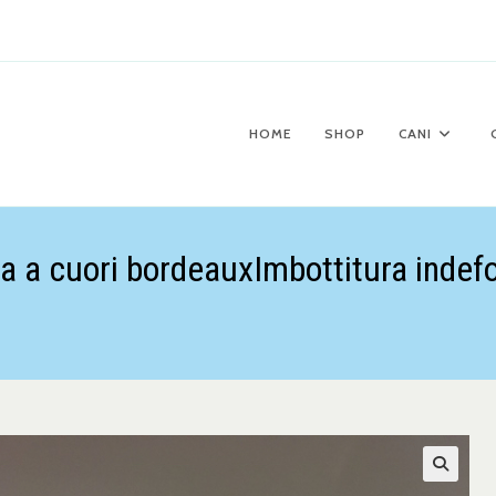
HOME
SHOP
CANI
 a cuori bordeauxImbottitura inde